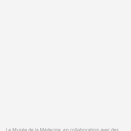
Le Musée de la Médecine, en collaboration avec des