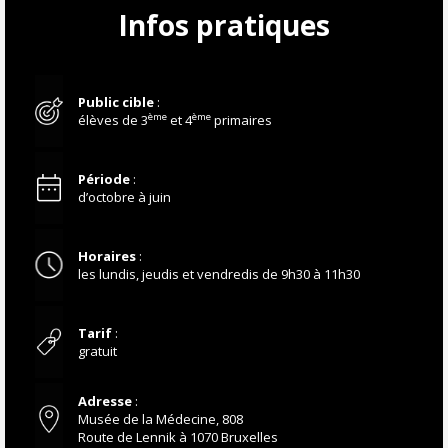
Infos pratiques
Public cible
:
ème
ème
élèves de 3
et 4
primaires
Période
:
d’octobre à juin
Horaires
:
les lundis, jeudis et vendredis de 9h30 à 11h30
Tarif
:
gratuit
Adresse
:
Musée de la Médecine, 808
Route de Lennik à 1070 Bruxelles