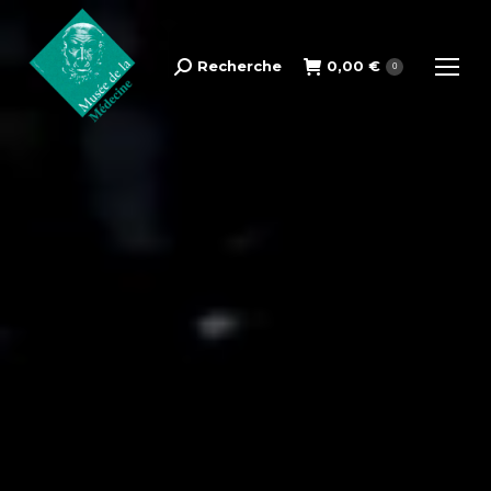
Recherche
0,00
€
Search:
0