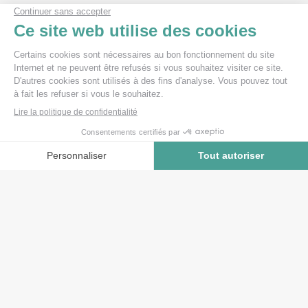
Le CNHS, en collaboration avec le Musée de la
médecine, propose une animation pédagogique à
destination d’un public scolaire :