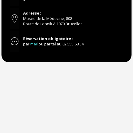
Adresse
:
Musée de la Médecine, 808
Route de Lennik à 1070 Bruxelles
Réservation obligatoire
:
par
mail
ou par tél au 02 555 68 34