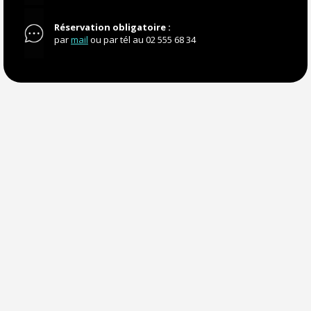
Réservation obligatoire
:
par
mail
ou par tél au 02 555 68 34