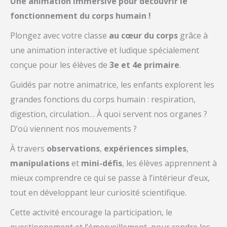
Une animation immersive pour découvrir le
fonctionnement du corps humain !
Plongez avec votre classe
au cœur du corps
grâce à
une animation interactive et ludique spécialement
conçue pour les élèves de
3e et 4e primaire
.
Guidés par notre animatrice, les enfants explorent les
grandes fonctions du corps humain : respiration,
digestion, circulation… À quoi servent nos organes ?
D’où viennent nos mouvements ?
À travers
observations
,
expériences simples
,
manipulations
et
mini-défis
, les élèves apprennent à
mieux comprendre ce qui se passe à l’intérieur d’eux,
tout en développant leur curiosité scientifique.
Cette activité encourage la participation, le
questionnement et l’émerveillement, pour rendre les