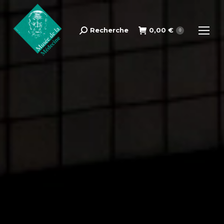
Recherche
0,00
€
Search:
0