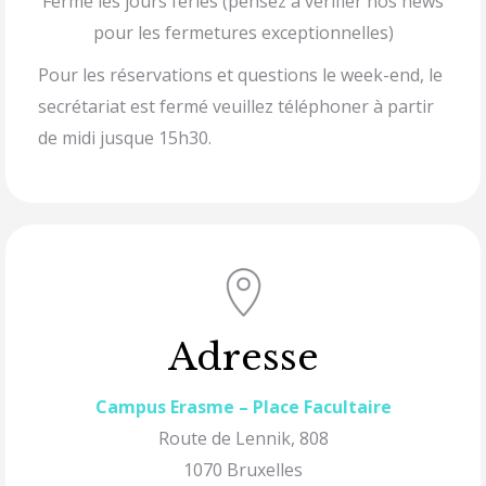
Fermé les jours fériés (pensez à vérifier nos news
pour les fermetures exceptionnelles)
Pour les réservations et questions le week-end, le
secrétariat est fermé veuillez téléphoner à partir
de midi jusque 15h30.
Adresse
Campus Erasme – Place Facultaire
Route de Lennik, 808
1070 Bruxelles