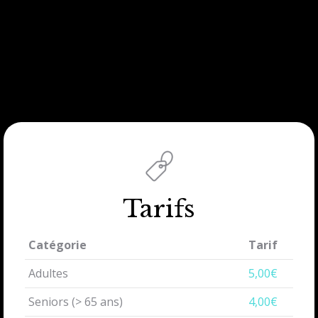
Tarifs
Catégorie
Tarif
Adultes
5,00€
Seniors (> 65 ans)
4,00€