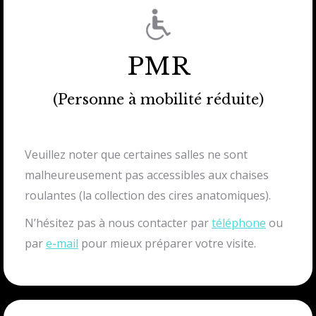
PMR
(Personne à mobilité réduite)
Veuillez noter que certaines salles ne sont
malheureusement pas accessibles aux chaises
roulantes (la collection des cires anatomiques).
N’hésitez pas à nous contacter par
téléphone
ou
par
e-mail
pour mieux préparer votre visite.