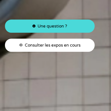
Une question ?
Consulter les expos en cours