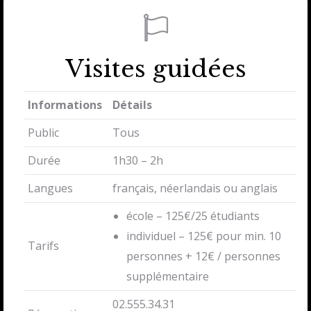
Visites guidées
Informations
Détails
Public
Tous
Durée
1h30 – 2h
Langues
français, néerlandais ou anglais
école – 125€/25 étudiants
individuel – 125€ pour min. 10
Tarifs
personnes + 12€ / personnes
supplémentaire
02.555.34.31