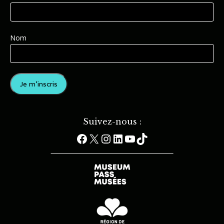
Nom
Suivez-nous :
Facebook
X
Instagram
LinkedIn
YouTube
TikTok