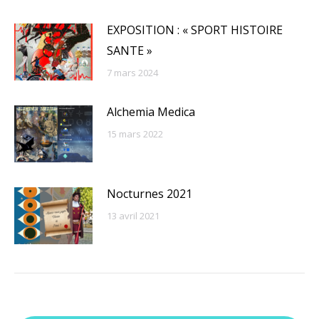
EXPOSITION : « SPORT HISTOIRE
SANTE »
7 mars 2024
Alchemia Medica
15 mars 2022
Nocturnes 2021
13 avril 2021