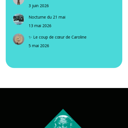
3 juin 2026
Nocturne du 21 mai
13 mai 2026
✨ Le coup de cœur de Caroline
5 mai 2026