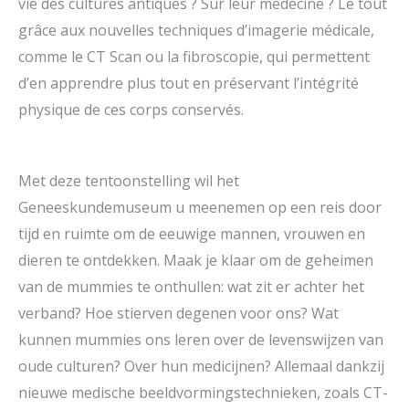
vie des cultures antiques ? Sur leur médecine ? Le tout
grâce aux nouvelles techniques d’imagerie médicale,
comme le CT Scan ou la fibroscopie, qui permettent
d’en apprendre plus tout en préservant l’intégrité
physique de ces corps conservés.
Met deze tentoonstelling wil het
Geneeskundemuseum u meenemen op een reis door
tijd en ruimte om de eeuwige mannen, vrouwen en
dieren te ontdekken. Maak je klaar om de geheimen
van de mummies te onthullen: wat zit er achter het
verband? Hoe stierven degenen voor ons? Wat
kunnen mummies ons leren over de levenswijzen van
oude culturen? Over hun medicijnen? Allemaal dankzij
nieuwe medische beeldvormingstechnieken, zoals CT-