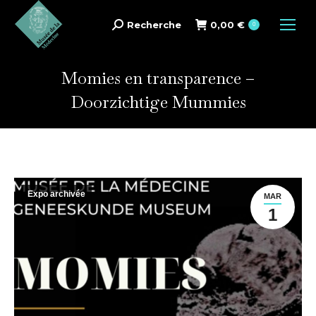
Recherche
0,00
€
Search:
0
Momies en transparence –
Doorzichtige Mummies
Expo archivée
MAR
1