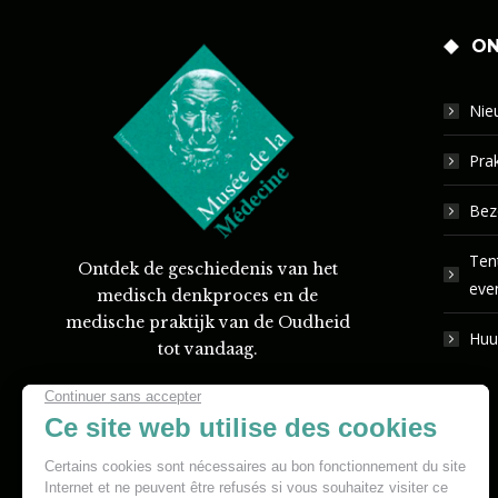
ON
Nie
Prak
Bez
Ten
Ontdek de geschiedenis van het
eve
medisch denkproces en de
medische praktijk van de Oudheid
Huu
tot vandaag.