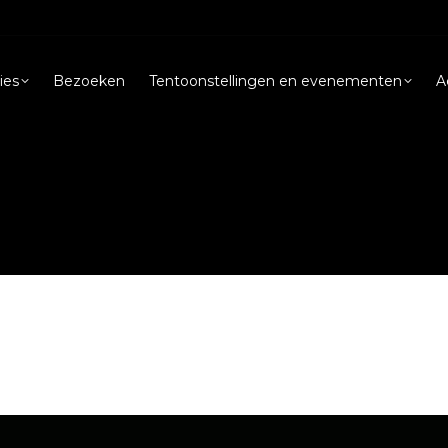
ies
Bezoeken
Tentoonstellingen en evenementen
A