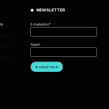
NEWSLETTER
de
E-mailadres*
Naam