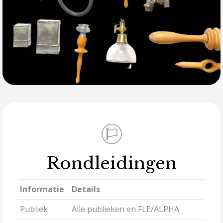
Rondleidingen
Informatie
Details
Publiek
Alle publieken en FLE/ALPHA