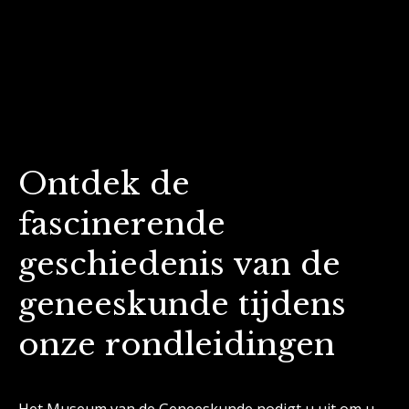
Ontdek de
fascinerende
geschiedenis van de
geneeskunde tijdens
onze rondleidingen
Het Museum van de Geneeskunde nodigt u uit om u