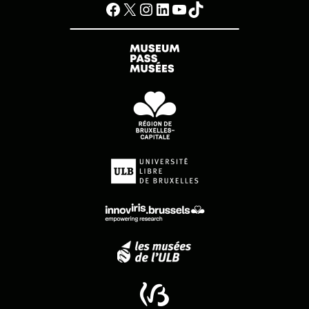
Facebook
X
Instagram
LinkedIn
YouTube
TikTok