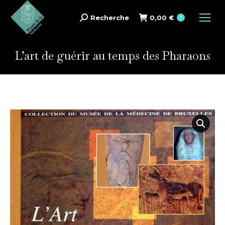
Recherche
0,00
€
Search:
0
L’art de guérir au temps des Pharaons