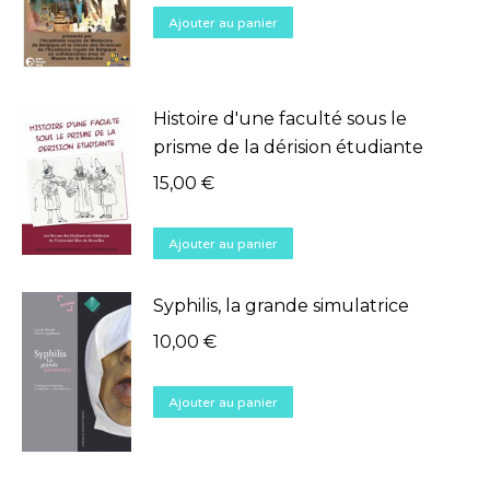
Ajouter au panier
Histoire d'une faculté sous le
prisme de la dérision étudiante
15,00
€
Ajouter au panier
Syphilis, la grande simulatrice
10,00
€
Ajouter au panier