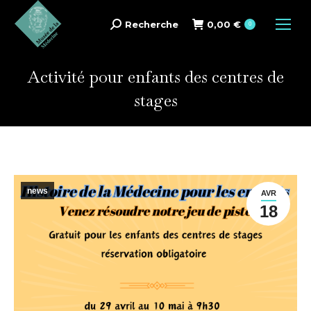
Recherche
0,00
€
Search:
0
Activité pour enfants des centres de
stages
news
AVR
18