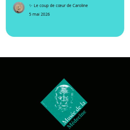
✨ Le coup de cœur de Caroline
5 mai 2026