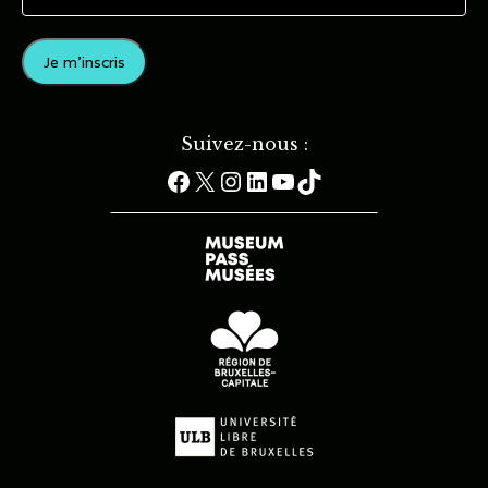
Suivez-nous :
Facebook
X
Instagram
LinkedIn
YouTube
TikTok