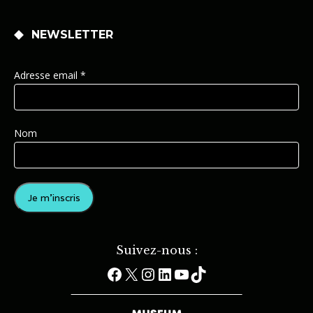
NEWSLETTER
Adresse email *
Nom
Suivez-nous :
Facebook
X
Instagram
LinkedIn
YouTube
TikTok