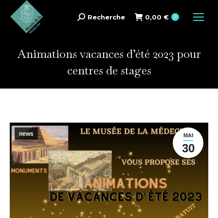
Recherche
0,00
€
Search:
0
Animations vacances d’été 2023 pour
centres de stages
news
MAI
30