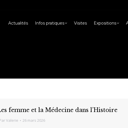
Actualités
Infos pratiques
Visites
Expositions
es femme et la Médecine dans l’Histoire
Par
Valerie
26 mars 2026