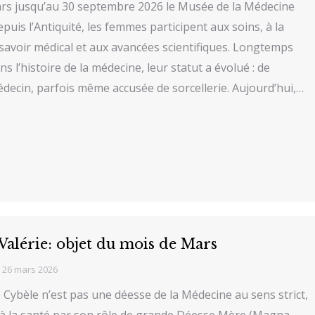
ars jusqu’au 30 septembre 2026 le Musée de la Médecine
uis l’Antiquité, les femmes participent aux soins, à la
savoir médical et aux avancées scientifiques. Longtemps
s l’histoire de la médecine, leur statut a évolué : de
decin, parfois même accusée de sorcellerie. Aujourd’hui,…
Valérie: objet du mois de Mars
26 mars 2026
 Cybèle n’est pas une déesse de la Médecine au sens strict,
ée à la santé par son rôle de grande Déesse Mère (Magna