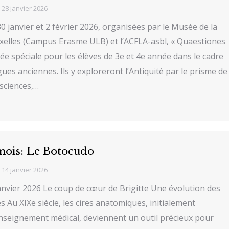
28 janvier 2026
 janvier et 2 février 2026, organisées par le Musée de la
elles (Campus Erasme ULB) et l’ACFLA-asbl, « Quaestiones
ée spéciale pour les élèves de 3e et 4e année dans le cadre
ues anciennes. Ils y exploreront l’Antiquité par le prisme de
 sciences,…
 mois: Le Botocudo
14 janvier 2026
Janvier 2026 Le coup de cœur de Brigitte Une évolution des
 Au XIXe siècle, les cires anatomiques, initialement
’enseignement médical, deviennent un outil précieux pour