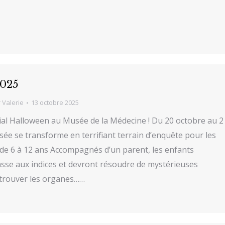
2025
r
Valerie
13 octobre 2025
cial Halloween au Musée de la Médecine ! Du 20 octobre au 2
ée se transforme en terrifiant terrain d’enquête pour les
s de 6 à 12 ans Accompagnés d’un parent, les enfants
hasse aux indices et devront résoudre de mystérieuses
trouver les organes……