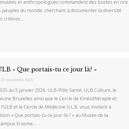
s musées et anthropologues commandent des bustes en cire
 peuples du monde, cherchant à documenter la diversité
s critères…
LB « Que portais-tu ce jour là? »
27 novembre 2025
25 au 5 janvier 2026, ULB-Pôle Santé, ULB Culture, le
cine Bruxelles ainsi que le Cercle de Kinésithérapie et
l’ULB et le Cercle de Médecine U.L.B. vous invitent à
ition « Que portais-tu ce jour-là ? » au Musée de la
 campus Erasme.…