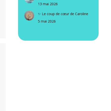
13 mai 2026
✨ Le coup de cœur de Caroline
5 mai 2026