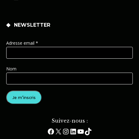
NEWSLETTER
Adresse email *
Nom
Suivez-nous :
Facebook
X
Instagram
LinkedIn
YouTube
TikTok