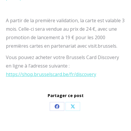
A partir de la première validation, la carte est valable 3
mois. Celle-ci sera vendue au prix de 24 €, avec une
promotion de lancement à 19 € pour les 2000
premières cartes en partenariat avec visit.brussels.
Vous pouvez acheter votre Brussels Card Discovery
en ligne à l’adresse suivante :
https://shop.brusselscard.be/fr/discovery
Partager ce post
Share
Share
on
on
Facebook
X