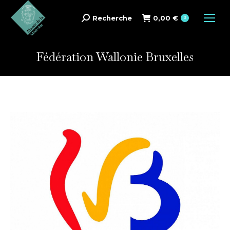
Recherche
0,00
€
Search:
0
Fédération Wallonie Bruxelles