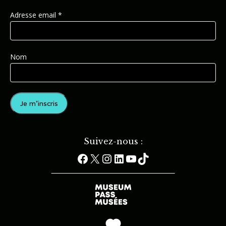
Adresse email *
Nom
Suivez-nous :
Facebook
X
Instagram
LinkedIn
YouTube
TikTok