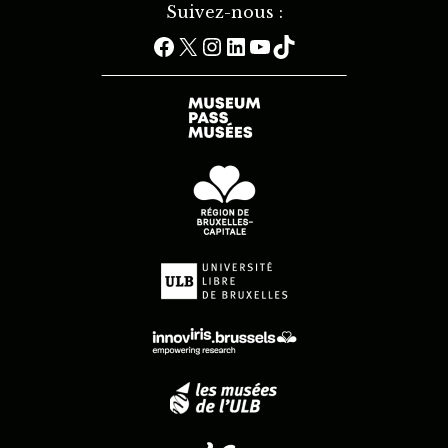
Suivez-nous :
Facebook
X
Instagram
LinkedIn
YouTube
TikTok