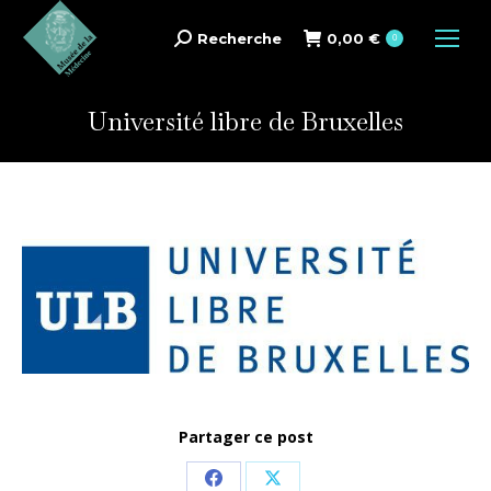
Recherche
0,00
€
Search:
0
Université libre de Bruxelles
Partager ce post