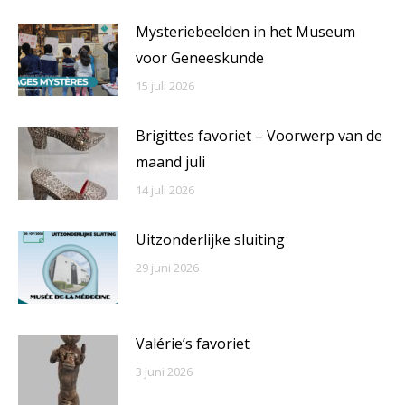
Mysteriebeelden in het Museum
voor Geneeskunde
15 juli 2026
Brigittes favoriet – Voorwerp van de
maand juli
14 juli 2026
Uitzonderlijke sluiting
29 juni 2026
Valérie’s favoriet
3 juni 2026