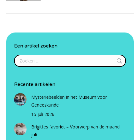
Een artikel zoeken
Search:
Recente artikelen
Mysteriebeelden in het Museum voor
Geneeskunde
15 juli 2026
Brigittes favoriet – Voorwerp van de maand
juli