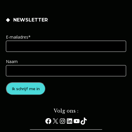
NEWSLETTER
E-mailadres*
Naam
Volg ons :
Facebook
X
Instagram
LinkedIn
YouTube
TikTok