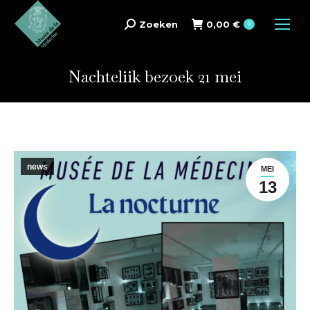
Zoeken
0,00
€
Search:
0
Nachteliik bezoek 21 mei
news
MEI
13