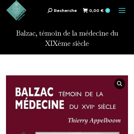
Recherche
0,00
€
Search:
0
Balzac, témoin de la médecine du
XIXème siècle