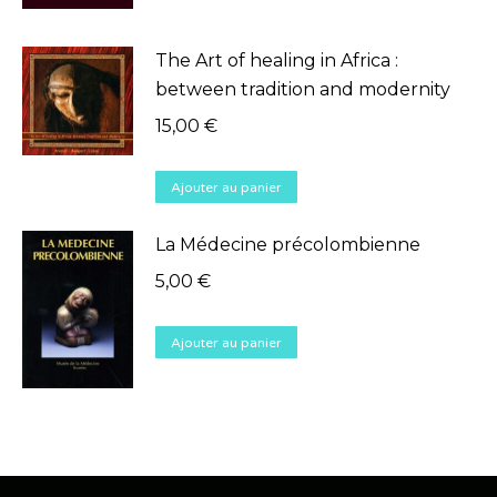
The Art of healing in Africa :
between tradition and modernity
15,00
€
Ajouter au panier
La Médecine précolombienne
5,00
€
Ajouter au panier