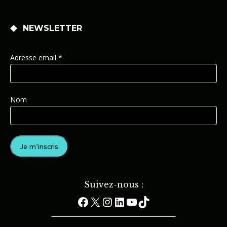
NEWSLETTER
Adresse email *
Nom
Suivez-nous :
Facebook
X
Instagram
LinkedIn
YouTube
TikTok