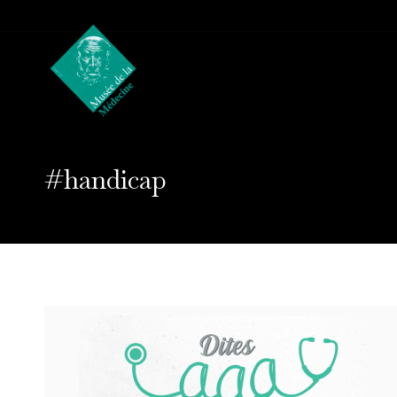
#handicap