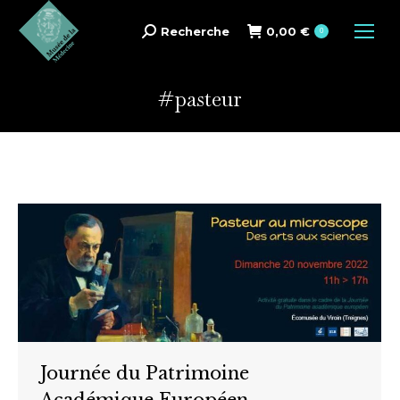
Recherche
0,00
€
Search:
0
#pasteur
Journée du Patrimoine
Académique Européen.