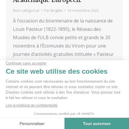
Non catégorisé
Par
Brigitte
14 novembre 2022
À l’occasion du bicentenaire de la naissance de
Louis Pasteur (1822-1895), le Réseau des
Musées de l’ULB convie petits et grands le 20
novembre à l’Écomusée du Viroin pour une
journée d’activités gratuites intitulée « Pasteur
au microscope. Des arts aux sciences ». De la
dissymétrie des molécules à la polarisation, de
la cristallographie à la…
Menu du bas