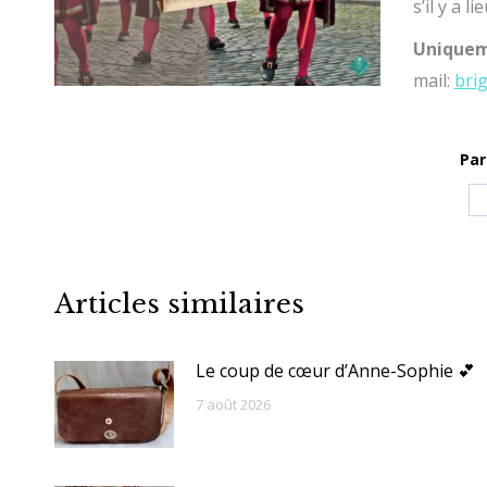
s’il y a 
Uniquem
mail:
bri
Par
Articles similaires
Le coup de cœur d’Anne-Sophie 💕
7 août 2026