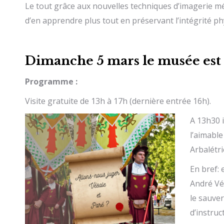
Le tout grâce aux nouvelles techniques d’imagerie mé
d’en apprendre plus tout en préservant l’intégrité p
Dimanche 5 mars le musée est 
Programme :
Visite gratuite de 13h à 17h (dernière entrée 16h).
A 13h30 i
l’aimabl
Arbalétri
En bref: 
André Vé
le sauver
d’instruc