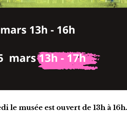
i le musée est ouvert de 13h à 16h