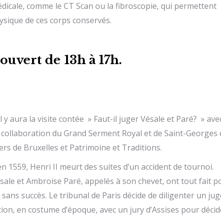
dicale, comme le CT Scan ou la fibroscopie, qui permettent
hysique de ces corps conservés.
ouvert de
13h à 17h.
l y aura la visite contée » Faut-il juger Vésale et Paré? » ave
e collaboration du Grand Serment Royal et de Saint-Georges 
ers de Bruxelles et Patrimoine et Traditions.
en 1559, Henri II meurt des suites d’un accident de tournoi.
sale et Ambroise Paré, appelés à son chevet, ont tout fait p
 sans succès. Le tribunal de Paris décide de diligenter un jug
tion, en costume d’époque, avec un jury d’Assises pour décid