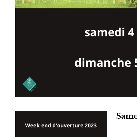
Samed