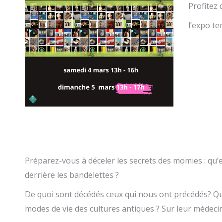
Profitez
l’expo t
Préparez-vous à déceler les secrets des momies : qu’e
derrière les bandelettes ?
De quoi sont décédés ceux qui nous ont précédés? Q
modes de vie des cultures antiques ? Sur leur médeci