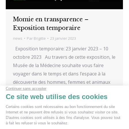
Momie en transparence –
Exposition temporaire
news
Par
Brigitte
23 janvier 2023
Exposition temporaire: 23 janvier 2023 – 10
octobre 2023 Au travers de cette exposition, le
Musée de la Médecine souhaite vous faire
voyager dans le temps et dans l’espace à la
découverte des hommes, femmes et animaux
éternels. Préparez-vous à déceler les secrets
des momies : qu’est-ce qui se trouve derrière
les bandelettes…