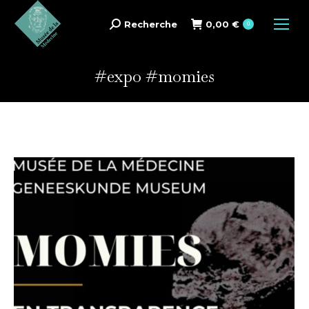
Recherche
0,00
€
Search:
0
#expo #momies